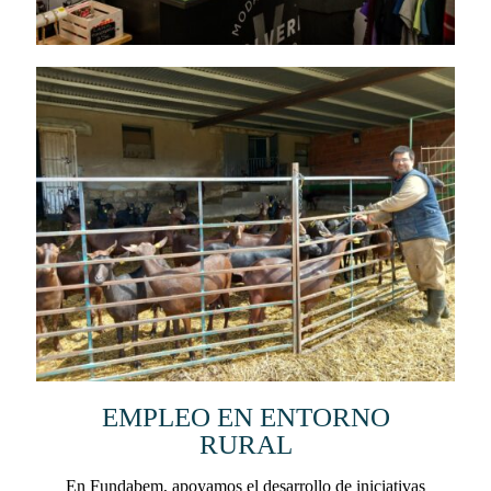
EMPLEO EN ENTORNO
RURAL
En Fundabem, apoyamos el desarrollo de iniciativas