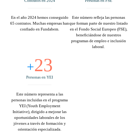
Contratos en 2024
Personas en FSE
En el año 2024 hemos conseguido
Este número refleja las personas
65 contratos. Muchas empresas han
que forman parte de nuestro listado
confiado en Fundabem.
en el Fondo Social Europeo (FSE),
beneficiándose de nuestros
programas de empleo e inclusión
laboral.
23
+
Personas en YEI
Este número representa a las
personas incluidas en el programa
YEI (Youth Employment
Initiative), dirigido a mejorar las
oportunidades laborales de los
jóvenes a través de formación y
orientación especializada.