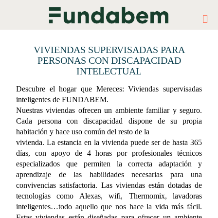
VIVIENDAS SUPERVISADAS PARA
PERSONAS CON DISCAPACIDAD
INTELECTUAL
Descubre el hogar que Mereces: Viviendas supervisadas
inteligentes de FUNDABEM.
Nuestras viviendas ofrecen un ambiente familiar y seguro.
Cada persona con discapacidad dispone de su propia
habitación y hace uso común del resto de la
vivienda. La estancia en la vivienda puede ser de hasta 365
días, con apoyo de 4 horas por profesionales técnicos
especializados que permiten la correcta adaptación y
aprendizaje de las habilidades necesarias para una
convivencias satisfactoria. Las viviendas están dotadas de
tecnologías como Alexas, wifi, Thermomix, lavadoras
inteligentes…todo aquello que nos hace la vida más fácil.
Estas viviendas están
diseñadas para ofrecer un ambiente